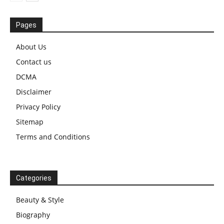
Pages
About Us
Contact us
DCMA
Disclaimer
Privacy Policy
Sitemap
Terms and Conditions
Categories
Beauty & Style
Biography