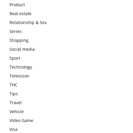
Product
Real estate
Relationship & Sex
Series
Shopping
Social media
Sport
Technology
Television
THC
Tips
Travel
Vehicle
Video Game
Visa