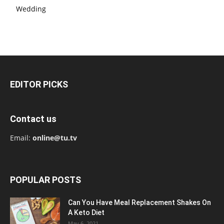
Wedding
EDITOR PICKS
Contact us
Email:
online@tu.tv
POPULAR POSTS
Can You Have Meal Replacement Shakes On
A Keto Diet
May 6, 2021