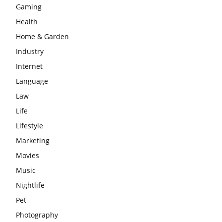
Gaming
Health
Home & Garden
Industry
Internet
Language
Law
Life
Lifestyle
Marketing
Movies
Music
Nightlife
Pet
Photography