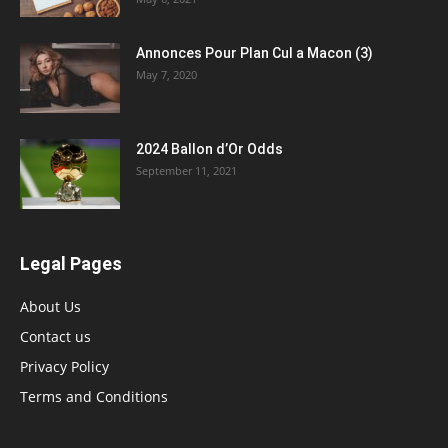
Annonces Pour Plan Cul a Macon (3)
May 7, 2020
2024 Ballon d’Or Odds
September 11, 2021
Legal Pages
About Us
Contact us
Privacy Policy
Terms and Conditions