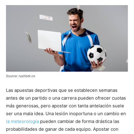
Source: rushbet.co
Las apuestas deportivas que se establecen semanas
antes de un partido o una carrera pueden ofrecer cuotas
más generosas, pero apostar con tanta antelación suele
ser una mala idea. Una lesión inoportuna o un cambio en
la meteorología
pueden cambiar de forma drástica las
probabilidades de ganar de cada equipo. Apostar con