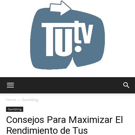
Tu.tv
Home
Gambling
Gambling
Consejos Para Maximizar El
Rendimiento de Tus